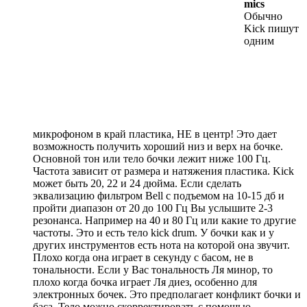
mics
Обычно
Kick пишут
одним
микрофоном в край пластика, НЕ в центр! Это дает
возможность получить хороший низ и верх на бочке.
Основной тон или тело бочки лежит ниже 100 Гц.
Частота зависит от размера и натяжения пластика. Kick
может быть 20, 22 и 24 дюйма. Если сделать
эквализацию фильтром Bell с подъемом на 10-15 дб и
пройти диапазон от 20 до 100 Гц Вы услышите 2-3
резонанса. Например на 40 и 80 Гц или какие то другие
частоты. Это и есть тело kick drum. У бочки как и у
других инструментов есть нота на которой она звучит.
Плохо когда она играет в секунду с басом, не в
тональности. Если у Вас тональность Ля минор, то
плохо когда бочка играет Ля диез, особенно для
электронных бочек. Это предполагает конфликт бочки и
баса. Тело можно скорректировать с помощью