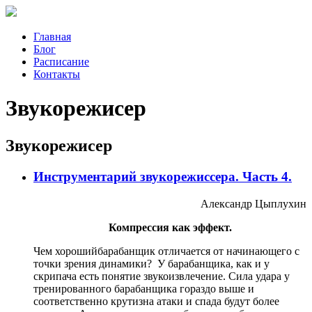
Главная
Блог
Расписание
Контакты
Звукорежисер
Звукорежисер
Инструментарий звукорежиссера. Часть 4.
Александр Цыплухин
Компрессия как эффект.
Чем хороший
барабанщик отличается от начинающего с
точки зрения динамики? У барабанщика, как и у
скрипача есть понятие звукоизвлечение. Сила удара у
тренированного барабанщика гораздо выше и
соответственно крутизна атаки и спада будут более