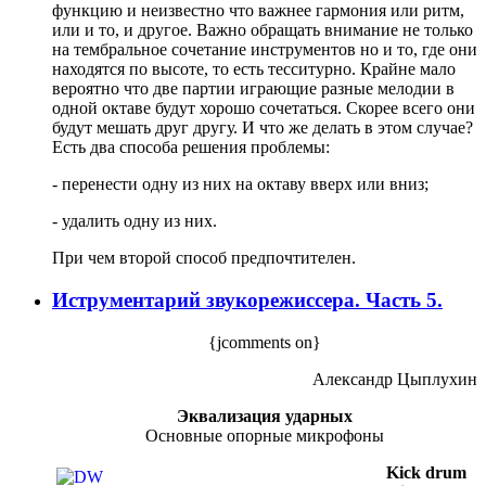
функцию и неизвестно что важнее гармония или ритм,
или и то, и другое. Важно обращать внимание не только
на тембральное сочетание инструментов но и то, где они
находятся по высоте, то есть тесситурно. Крайне мало
вероятно что две партии играющие разные мелодии в
одной октаве будут хорошо сочетаться. Скорее всего они
будут мешать друг другу. И что же делать в этом случае?
Есть два способа решения проблемы:
- перенести одну из них на октаву вверх или вниз;
- удалить одну из них.
При чем второй способ предпочтителен.
Иструментарий звукорежиссера. Часть 5.
{jcomments on}
Александр Цыплухин
Эквализация ударных
Основные опорные микрофоны
Kick drum