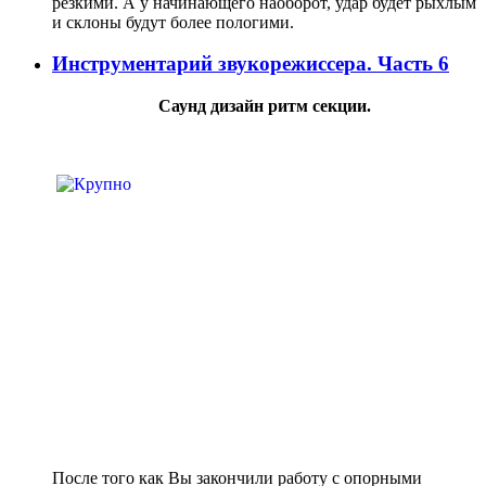
резкими. А у начинающего наоборот, удар будет рыхлым
и склоны будут более пологими.
Инструментарий звукорежиссера. Часть 6
Саунд дизайн ритм секции.
После того как Вы закончили работу с опорными