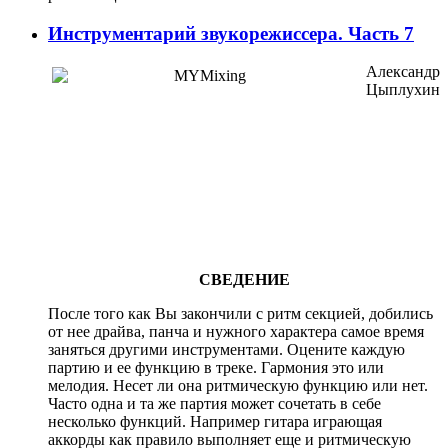
Инструментарий звукорежиссера. Часть 7
Александр
Цыплухин
СВЕДЕНИЕ
После того как Вы закончили с ритм секцией, добились
от нее драйва, панча и нужного характера самое время
заняться другими инструментами. Оцените каждую
партию и ее функцию в треке. Гармония это или
мелодия. Несет ли она ритмическую функцию или нет.
Часто одна и та же партия может сочетать в себе
несколько функций. Например гитара играющая
аккорды как правило выполняет еще и ритмическую