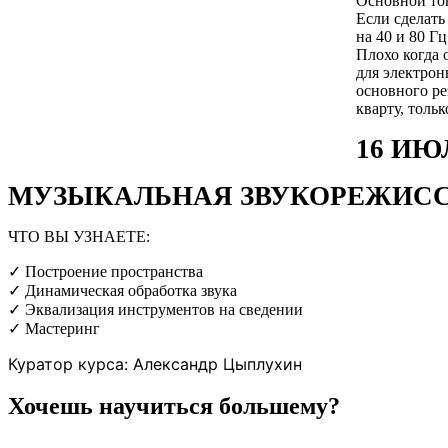
Основной тон
Если сделать
на 40 и 80 Гц
Плохо когда 
для электрон
основного ре
кварту, тольк
16 ИЮЛ
МУЗЫКАЛЬНАЯ ЗВУКОРЕЖИС
ЧТО ВЫ УЗНАЕТЕ:
✓ Построение пространства
✓ Динамическая обработка звука
✓ Эквализация инструментов на сведении
✓ Мастеринг
Куратор курса: Александр Цыплухин
Хочешь научиться большему?