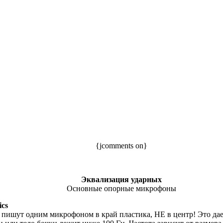
{jcomments on}
Эквализация ударных
Основные опорные микрофоны
ics
пишут одним микрофоном в край пластика, НЕ в центр! Это дае