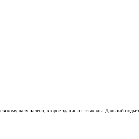
вскому валу налево, второе здание от эстакады. Дальний подьезд