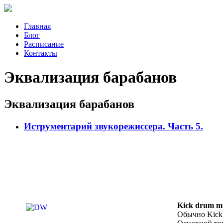
Главная
Блог
Расписание
Контакты
Эквализация барабанов
Эквализация барабанов
Иструментарий звукорежиссера. Часть 5.
Kick drum m
Обычно Kick 