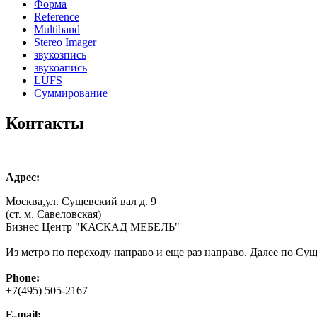
Форма
Reference
Multiband
Stereo Imager
звукозпись
звукоапись
LUFS
Суммирование
Контакты
Адрес:
Москва,ул. Сущевский вал д. 9
(ст. м. Савеловская)
Бизнес Центр "КАСКАД МЕБЕЛЬ"
Из метро по переходу направо и еще раз направо. Далее по Суще
Phone:
+7(495) 505-2167
E-mail: